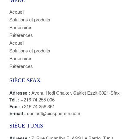
MENU
Accueil
Solutions et produits
Partenaires
Références
Accueil
Solutions et produits
Partenaires
Références
SIÈGE SFAX
Adresse :
Avenu Hedi Chaker, Sakiet Ezzit-3021-Sfax
Tél. :
+216 74 255 006
Fax :
+216 74 256 361
E-mail :
contact@biospheretn.com
SIÈGE TUNIS
Adresse :
7, Rue Omar Ibn El ASS Le Bardo, Tunis