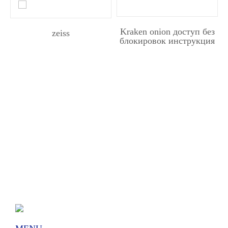
Kraken onion доступ без
zeiss
блокировок инструкция