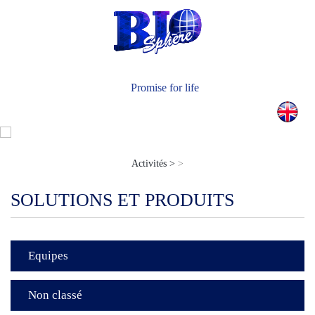
Actualités
Nous Contacter
Promise for life
Activités >
>
SOLUTIONS ET PRODUITS
Equipes
Non classé