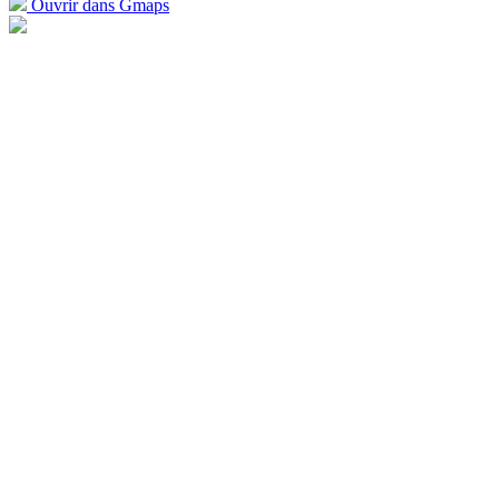
Ouvrir dans Gmaps