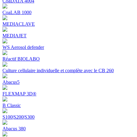
CoaDATA 4004
CoaLAB 1000
MEDIACLAVE
MEDIAJET
WS Aerosol defender
Réactif BIOLABO
Culture cellulaire individuelle et complète avec le CB 260
Abacus5
FLEXMAP 3D®
B Classic
S100|S200|S300
Abacus 380