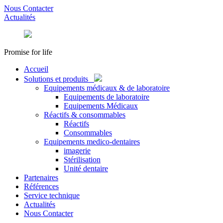
Nous Contacter
Actualités
Promise for life
Accueil
Solutions et produits
Equipements médicaux & de laboratoire
Equipements de laboratoire
Equipements Médicaux
Réactifs & consommables
Réactifs
Consommables
Equipements medico-dentaires
imagerie
Stérilisation
Unité dentaire
Partenaires
Références
Service technique
Actualités
Nous Contacter