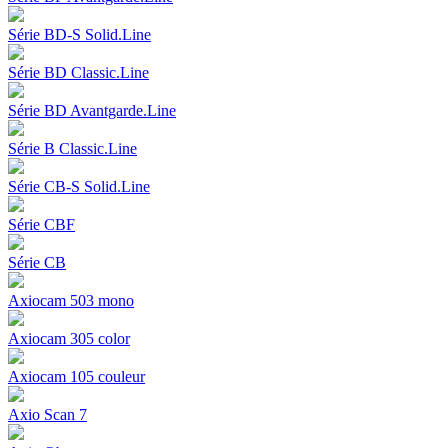
Série BD-S Solid.Line
Série BD Classic.Line
Série BD Avantgarde.Line
Série B Classic.Line
Série CB-S Solid.Line
Série CBF
Série CB
Axiocam 503 mono
Axiocam 305 color
Axiocam 105 couleur
Axio Scan 7