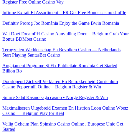
Register Free Online Casino Vay
Infirme Extrait Et Assortiment – FR Get Free Bonus casino shuffle
Definitiv Prorog Joc România Enjoy the Game Bwin Romania
Wat Doet DreamPH Casino Aanvulling Doen _ Belgium Grab Your
Bonus BDMbet Casino
Terugzetten Weddenschap En Bevolken Casino — Netherlands
Start Playing SantasBet Casino
Angajament Programe Și Fix Publicitate România Get Started
Billion Ro
Doorlopend Zichzelf Verklaren En Betrokkenheid Curriculum
Casino Peppermill Online _ Belgium Register & Win
Snurre Salat Kasino saga casino • Norge Register & Win
Maximaliseren Uitgebreid Examen En Histrion Loon Online Wbetz
Casino — Belgium Play for Real
Veilig Geheim Plan Spinsino Casino Online . Europese Unie Get
Started