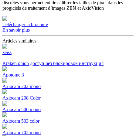
discrètes vous permettent de calibrer les tailles de pixel dans les
progiciels de traitement d’images ZEN et AxioVision
Télécharger la brochure
En savoir plus
Articles similaires
zeiss
Kraken onion доступ без блокировок инструкция
Apotome.3
Axiocam 202 mono
Axiocam 208 Color
Axiocam 506 mono
Axiocam 503 color
Axiocam 702 mono