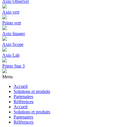
Axio Observer
Axio vert
Primo vert
Axio Imager
Axio Scope
Axio Lab
Primo Star 3
Menu
Accueil
Solutions et produits
Partenaires
Références
Accueil
Solutions et produits
Partenaires
Références