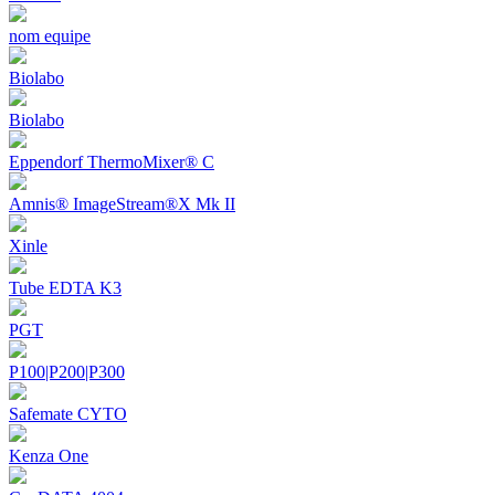
nom equipe
Biolabo
Biolabo
Eppendorf ThermoMixer® C
Amnis® ImageStream®X Mk II
Xinle
Tube EDTA K3
PGT
P100|P200|P300
Safemate CYTO
Kenza One