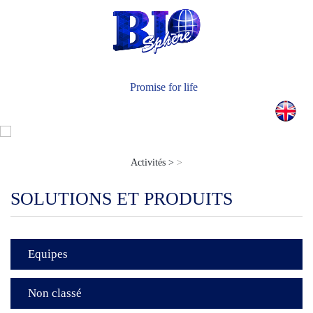
Actualités
Nous Contacter
Promise for life
Activités >
>
SOLUTIONS ET PRODUITS
Equipes
Non classé