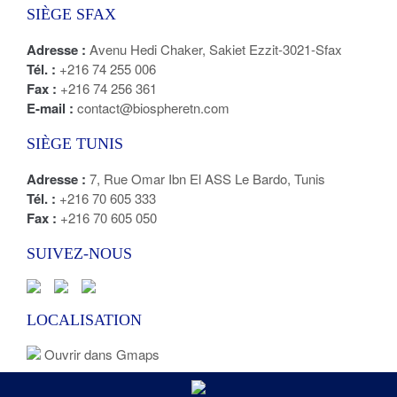
SIÈGE SFAX
Adresse :
Avenu Hedi Chaker, Sakiet Ezzit-3021-Sfax
Tél. :
+216 74 255 006
Fax :
+216 74 256 361
E-mail :
contact@biospheretn.com
SIÈGE TUNIS
Adresse :
7, Rue Omar Ibn El ASS Le Bardo, Tunis
Tél. :
+216 70 605 333
Fax :
+216 70 605 050
SUIVEZ-NOUS
LOCALISATION
Ouvrir dans Gmaps