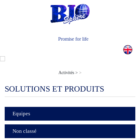
Actualités
Nous Contacter
Promise for life
Activités >
>
SOLUTIONS ET PRODUITS
Equipes
Non classé