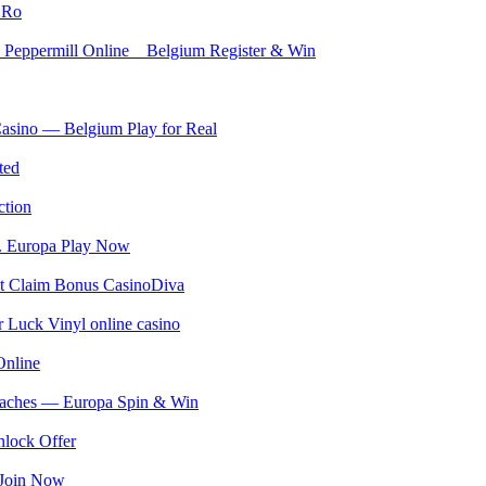
 Ro
 Peppermill Online _ Belgium Register & Win
asino — Belgium Play for Real
ted
ction
. Europa Play Now
et Claim Bonus CasinoDiva
 Luck Vinyl online casino
Online
eaches — Europa Spin & Win
lock Offer
 Join Now