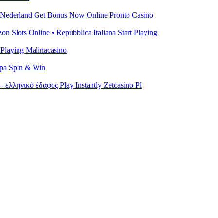
Nederland Get Bonus Now Online Pronto Casino
n Slots Online • Repubblica Italiana Start Playing
Playing Malinacasino
opa Spin & Win
λληνικό έδαφος Play Instantly Zetcasino Pl