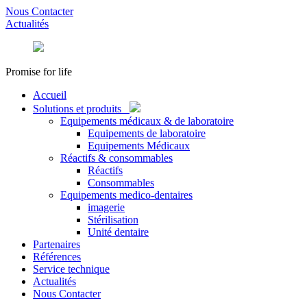
Nous Contacter
Actualités
Promise for life
Accueil
Solutions et produits
Equipements médicaux & de laboratoire
Equipements de laboratoire
Equipements Médicaux
Réactifs & consommables
Réactifs
Consommables
Equipements medico-dentaires
imagerie
Stérilisation
Unité dentaire
Partenaires
Références
Service technique
Actualités
Nous Contacter