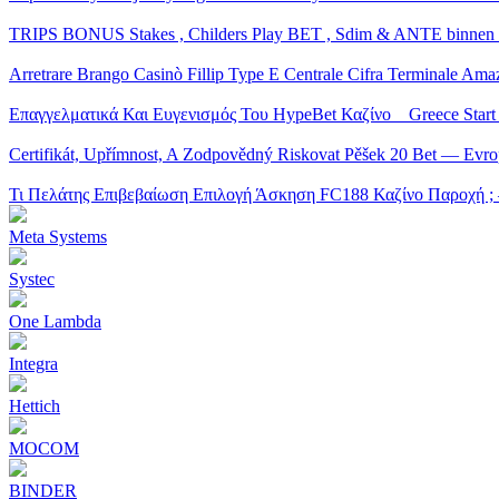
TRIPS BONUS Stakes , Childers Play BET , Sdim & ANTE binnen 
Arretrare Brango Casinò Fillip Type E Centrale Cifra Terminale Amazo
Επαγγελματικά Και Ευγενισμός Του HypeBet Καζίνο _ Greece Start 
Certifikát, Upřímnost, A Zodpovědný Riskovat Pěšek 20 Bet — Evr
Τι Πελάτης Επιβεβαίωση Επιλογή Άσκηση FC188 Καζίνο Παροχή ; – ε
Meta Systems
Systec
One Lambda
Integra
Hettich
MOCOM
BINDER