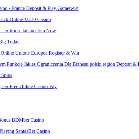
ino · France Deposit & Play Gametwist
 Luck Online Mr. O Casino
 territorio italiano Join Now
Big Today
 Online Unione Europea Register & Win
m Punkcie Jakieś Ograniczenia Dla Biznesu polski region Deposit & P
 Spins
ister Free Online Casino Vay
 Bonus BDMbet Casino
Playing SantasBet Casino