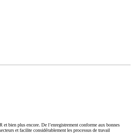
 et bien plus encore. De l’enregistrement conforme aux bonnes
cteurs et facilite considérablement les processus de travail