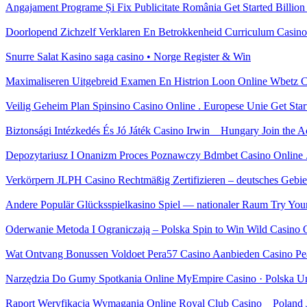
Angajament Programe Și Fix Publicitate România Get Started Billion
Doorlopend Zichzelf Verklaren En Betrokkenheid Curriculum Casino
Snurre Salat Kasino saga casino • Norge Register & Win
Maximaliseren Uitgebreid Examen En Histrion Loon Online Wbetz C
Veilig Geheim Plan Spinsino Casino Online . Europese Unie Get Star
Biztonsági Intézkedés És Jó Játék Casino Irwin _ Hungary Join the A
Depozytariusz I Onanizm Proces Poznawczy Bdmbet Casino Online 
Verkörpern JLPH Casino Rechtmäßig Zertifizieren – deutsches Gebi
Andere Populär Glücksspielkasino Spiel — nationaler Raum Try Your
Oderwanie Metoda I Ograniczają – Polska Spin to Win Wild Casino 
Wat Ontvang Bonussen Voldoet Pera57 Casino Aanbieden Casino P
Narzędzia Do Gumy Spotkania Online MyEmpire Casino · Polska Un
Raport Weryfikacja Wymagania Online Royal Club Casino _ Poland