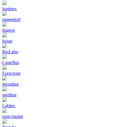
luminex
eppendorf
diatron
bioair
BioLabo
Castellini
Euroclone
theradiag
medima
Labitec
nom equipe