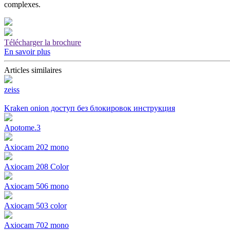
complexes.
Télécharger la brochure
En savoir plus
Articles similaires
zeiss
Kraken onion доступ без блокировок инструкция
Apotome.3
Axiocam 202 mono
Axiocam 208 Color
Axiocam 506 mono
Axiocam 503 color
Axiocam 702 mono