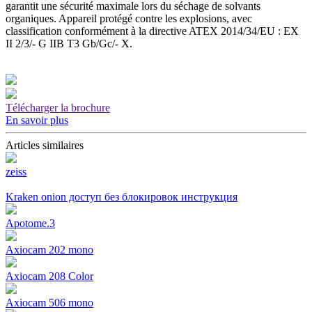
garantit une sécurité maximale lors du séchage de solvants
organiques. Appareil protégé contre les explosions, avec
classification conformément à la directive ATEX 2014/34/EU : EX
II 2/3/- G IIB T3 Gb/Gc/- X.
Télécharger la brochure
En savoir plus
Articles similaires
zeiss
Kraken onion доступ без блокировок инструкция
Apotome.3
Axiocam 202 mono
Axiocam 208 Color
Axiocam 506 mono