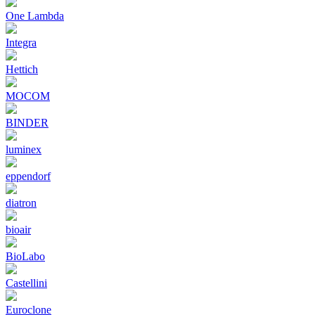
One Lambda
Integra
Hettich
MOCOM
BINDER
luminex
eppendorf
diatron
bioair
BioLabo
Castellini
Euroclone