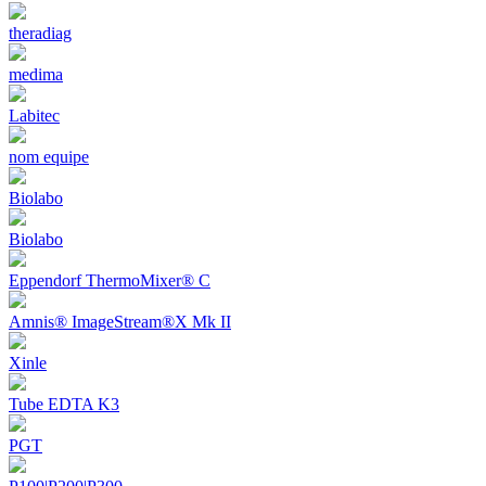
theradiag
medima
Labitec
nom equipe
Biolabo
Biolabo
Eppendorf ThermoMixer® C
Amnis® ImageStream®X Mk II
Xinle
Tube EDTA K3
PGT