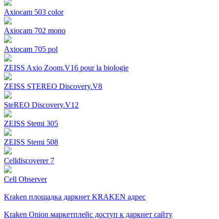
Axiocam 503 color
Axiocam 702 mono
Axiocam 705 pol
ZEISS Axio Zoom.V16 pour la biologie
ZEISS STEREO Discovery.V8
SteREO Discovery.V12
ZEISS Stemi 305
ZEISS Stemi 508
Celldiscoverer 7
Cell Observer
Kraken площадка даркнет KRAKEN адрес
Kraken Onion маркетплейс доступ к даркнет сайту