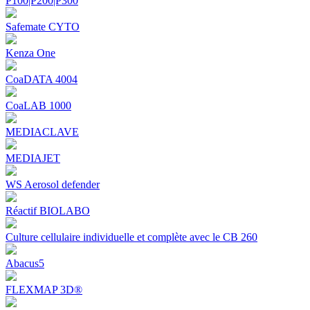
P100|P200|P300
Safemate CYTO
Kenza One
CoaDATA 4004
CoaLAB 1000
MEDIACLAVE
MEDIAJET
WS Aerosol defender
Réactif BIOLABO
Culture cellulaire individuelle et complète avec le CB 260
Abacus5
FLEXMAP 3D®