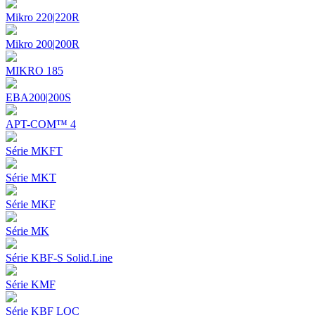
Mikro 220|220R
Mikro 200|200R
MIKRO 185
EBA200|200S
APT-COM™ 4
Série MKFT
Série MKT
Série MKF
Série MK
Série KBF-S Solid.Line
Série KMF
Série KBF LQC