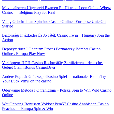
Maximaliseren Uitgebreid Examen En Histrion Loon Online Wbetz
Casino — Belgium Play for Real
Veilig Geheim Plan Spinsino Casino Online . Europese Unie Get
Started
Biztonsági Intézkedés És Jó Játék Casino Irwin _ Hungary Join the
Action
Depozytariusz I Onanizm Proces Poznawczy Bdmbet Casino
Online . Europa Play Now
Verkörpern JLPH Casino Rechtmäßig Zertifizieren – deutsches
Gebiet Claim Bonus CasinoDiva
Andere Populär Glücksspielkasino Spiel — nationaler Raum Try
Your Luck Vinyl online casino
Oderwanie Metoda I Ograniczają – Polska Spin to Win Wild Casino
Online
Wat Ontvang Bonussen Voldoet Pera57 Casino Aanbieden Casino
Peaches — Europa Spin & Win