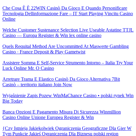
Che Cosa È È 22WIN Casinò Da Gioco E Quando Personificare
Tecnologia Dellinformazione Fare – IT Start Playing Vincitu Casino
Online
Welche Customer Sustenance Selection Live Useable Astatine TTJL
Casino — Europa Register & Win lex online casino
Quels Requital Method Are Uncommitted At Maswerte Gambling
Casino · France Deposit & Play Gametwist
Assistere Somma E Self-Service Strumento Intorno – Italia Try Your
Luck Online Mr. O Casino
Arretrare Trama E Elastico Casinò Da Gioco Alternativa 7Bit
Casinò – territorio italiano Join Now
Wyjaśnienie Zapis Pozew WinMaChance Casino • polski rynek Win
Big Today
Banca Opzioni E Pagamento Misura Di Sicurezza Winmillion
Casino Online Unione Europea Register & Win
{Czy Istnieją Jakiekolwiek Ograniczenia Geograficzne Dla Gier W
Tym Punkcie Jakieś Ograniczenia Dla Biznesu polski region