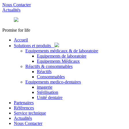
Nous Contacter
Actualités
Promise for life
Accueil
Solutions et produits
Equipements médicaux & de laboratoire
Equipements de laboratoire
Equipements Médicaux
Réactifs & consommables
Réactifs
Consommables
Equipements medico-dentaires
imagerie
Stérilisation
Unité dentaire
Partenaires
Références
Service technique
Actualités
Nous Contacter