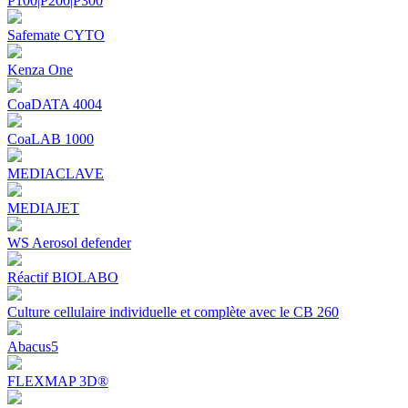
P100|P200|P300
Safemate CYTO
Kenza One
CoaDATA 4004
CoaLAB 1000
MEDIACLAVE
MEDIAJET
WS Aerosol defender
Réactif BIOLABO
Culture cellulaire individuelle et complète avec le CB 260
Abacus5
FLEXMAP 3D®