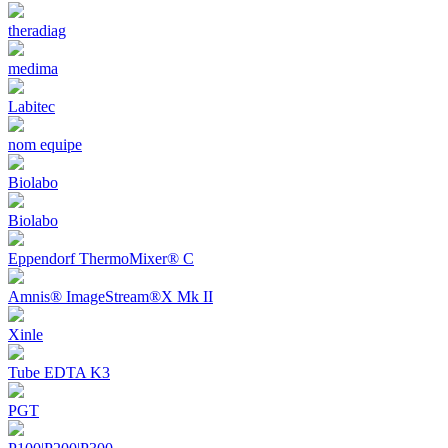
theradiag
medima
Labitec
nom equipe
Biolabo
Biolabo
Eppendorf ThermoMixer® C
Amnis® ImageStream®X Mk II
Xinle
Tube EDTA K3
PGT