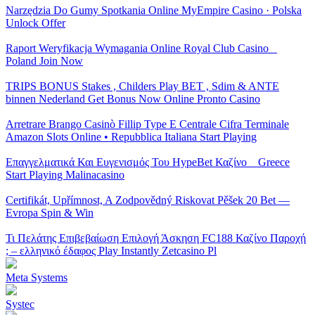
Narzędzia Do Gumy Spotkania Online MyEmpire Casino · Polska
Unlock Offer
Raport Weryfikacja Wymagania Online Royal Club Casino _
Poland Join Now
TRIPS BONUS Stakes , Childers Play BET , Sdim & ANTE
binnen Nederland Get Bonus Now Online Pronto Casino
Arretrare Brango Casinò Fillip Type E Centrale Cifra Terminale
Amazon Slots Online • Repubblica Italiana Start Playing
Επαγγελματικά Και Ευγενισμός Του HypeBet Καζίνο _ Greece
Start Playing Malinacasino
Certifikát, Upřímnost, A Zodpovědný Riskovat Pěšek 20 Bet —
Evropa Spin & Win
Τι Πελάτης Επιβεβαίωση Επιλογή Άσκηση FC188 Καζίνο Παροχή
; – ελληνικό έδαφος Play Instantly Zetcasino Pl
Meta Systems
Systec