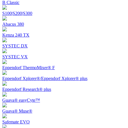
B Classic
S100|S200|S300
Abacus 380
Kenza 240 TX
SYSTEC DX
SYSTEC VX
Eppendorf ThermoMixer® F
Eppendorf Xplorer®/Eppendorf Xplorer® plus
Eppendorf Research® plus
Guava® easyCyte™
Guava® Muse®
Safemate EVO