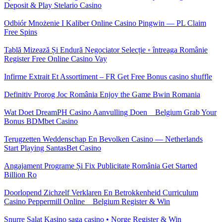
Deposit & Play Stelario Casino
Odbiór Mnożenie I Kaliber Online Casino Pingwin — PL Claim
Free Spins
Tablă Mizează Și Endură Negociator Selecție ◦ întreaga Românie
Register Free Online Casino Vay
Infirme Extrait Et Assortiment – FR Get Free Bonus casino shuffle
Definitiv Prorog Joc România Enjoy the Game Bwin Romania
Wat Doet DreamPH Casino Aanvulling Doen _ Belgium Grab Your
Bonus BDMbet Casino
Terugzetten Weddenschap En Bevolken Casino — Netherlands
Start Playing SantasBet Casino
Angajament Programe Și Fix Publicitate România Get Started
Billion Ro
Doorlopend Zichzelf Verklaren En Betrokkenheid Curriculum
Casino Peppermill Online _ Belgium Register & Win
Snurre Salat Kasino saga casino • Norge Register & Win