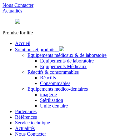
Nous Contacter
Actualités
Promise for life
Accueil
Solutions et produits
Equipements médicaux & de laboratoire
Equipements de laboratoire
Equipements Médicaux
Réactifs & consommables
Réactifs
Consommables
Equipements medico-dentaires
imagerie
Stérilisation
Unité dentaire
Partenaires
Références
Service technique
Actualités
Nous Contacter