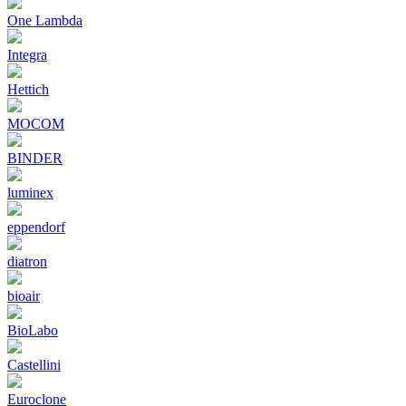
One Lambda
Integra
Hettich
MOCOM
BINDER
luminex
eppendorf
diatron
bioair
BioLabo
Castellini
Euroclone