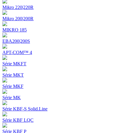
Mikro 220|220R
Mikro 200|200R
MIKRO 185
EBA200|200S
APT-COM™ 4
Série MKFT
Série MKT
Série MKF
Série MK
Série KBF-S Solid.Line
Série KBF LQC
Série KBF P