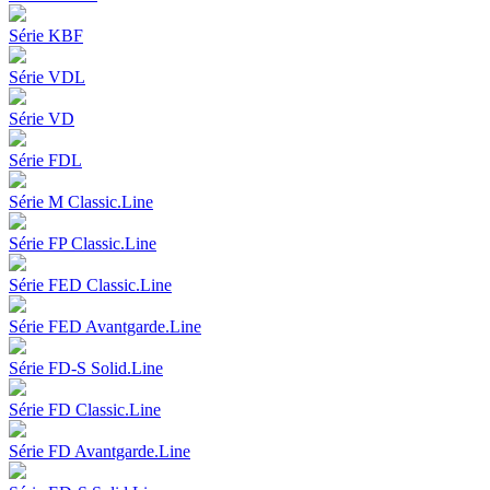
Série KBF
Série VDL
Série VD
Série FDL
Série M Classic.Line
Série FP Classic.Line
Série FED Classic.Line
Série FED Avantgarde.Line
Série FD-S Solid.Line
Série FD Classic.Line
Série FD Avantgarde.Line