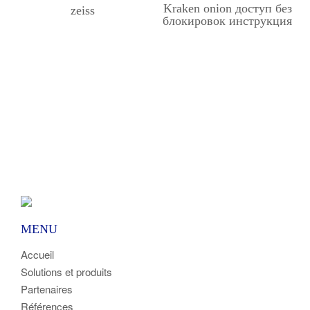
Kraken onion доступ без
zeiss
блокировок инструкция
MENU
Accueil
Solutions et produits
Partenaires
Références