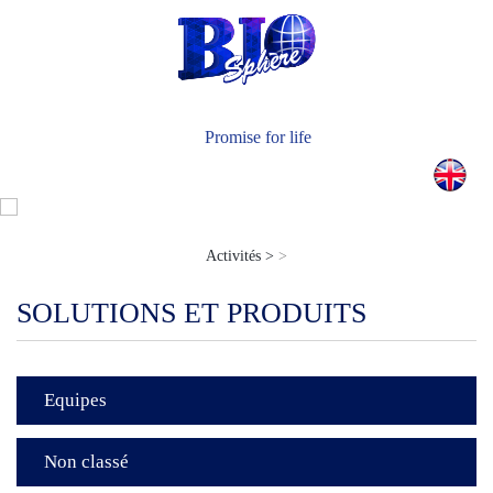
Actualités
Nous Contacter
Promise for life
Activités >
>
SOLUTIONS ET PRODUITS
Equipes
Non classé