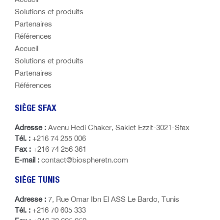
Solutions et produits
Partenaires
Références
Accueil
Solutions et produits
Partenaires
Références
SIÈGE SFAX
Adresse :
Avenu Hedi Chaker, Sakiet Ezzit-3021-Sfax
Tél. :
+216 74 255 006
Fax :
+216 74 256 361
E-mail :
contact@biospheretn.com
SIÈGE TUNIS
Adresse :
7, Rue Omar Ibn El ASS Le Bardo, Tunis
Tél. :
+216 70 605 333