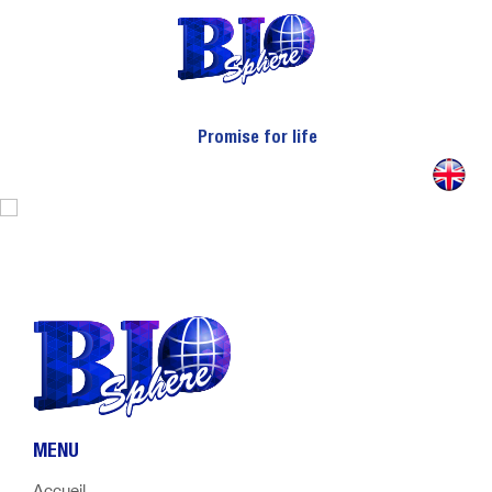
Actualités
Nous Contacter
Promise for life
MENU
Accueil