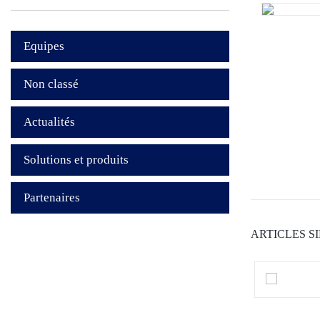
Equipes
Non classé
Actualités
Solutions et produits
Partenaires
ARTICLES S