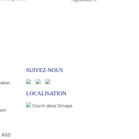
SUIVEZ-NOUS
ker,
LOCALISATION
Ouvrir dans Gmaps
com
l ASS