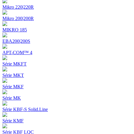
Mikro 220|220R
Mikro 200|200R
MIKRO 185
EBA200|200S
APT-COM™ 4
Série MKFT
Série MKT
Série MKF
Série MK
Série KBF-S Solid.Line
Série KMF
Série KBF LQC