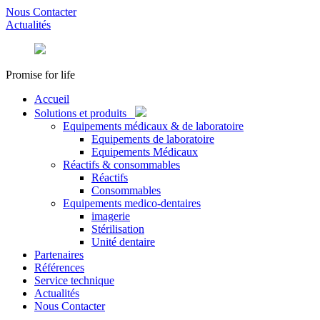
Nous Contacter
Actualités
Promise for life
Accueil
Solutions et produits
Equipements médicaux & de laboratoire
Equipements de laboratoire
Equipements Médicaux
Réactifs & consommables
Réactifs
Consommables
Equipements medico-dentaires
imagerie
Stérilisation
Unité dentaire
Partenaires
Références
Service technique
Actualités
Nous Contacter