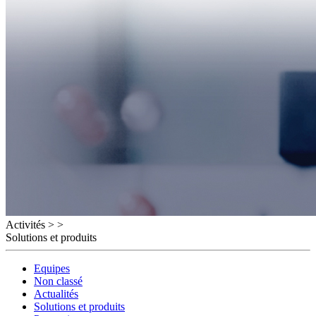
Activités >
>
Solutions et produits
Equipes
Non classé
Actualités
Solutions et produits