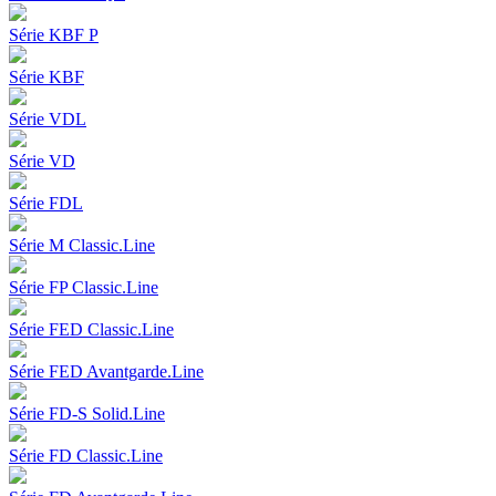
Série KBF P
Série KBF
Série VDL
Série VD
Série FDL
Série M Classic.Line
Série FP Classic.Line
Série FED Classic.Line
Série FED Avantgarde.Line
Série FD-S Solid.Line
Série FD Classic.Line