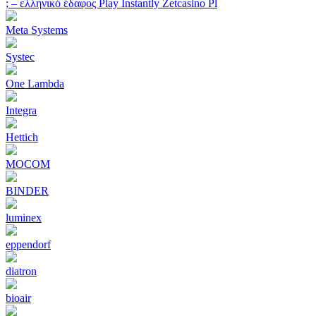
; – ελληνικό έδαφος Play Instantly Zetcasino Pl
Meta Systems
Systec
One Lambda
Integra
Hettich
MOCOM
BINDER
luminex
eppendorf
diatron
bioair