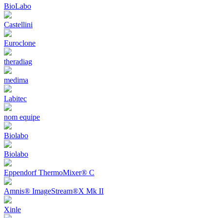
BioLabo
Castellini
Euroclone
theradiag
medima
Labitec
nom equipe
Biolabo
Biolabo
Eppendorf ThermoMixer® C
Amnis® ImageStream®X Mk II
Xinle