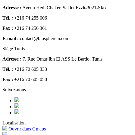
Adresse :
Avenu Hedi Chaker, Sakiet Ezzit-3021-Sfax
Tél. :
+216 74 255 006
Fax :
+216 74 256 361
E-mail :
contact@biospheretn.com
Siège Tunis
Adresse :
7, Rue Omar Ibn El ASS Le Bardo, Tunis
Tél. :
+216 70 605 333
Fax :
+216 70 605 050
Suivez-nous
Localisation
Ouvrir dans Gmaps