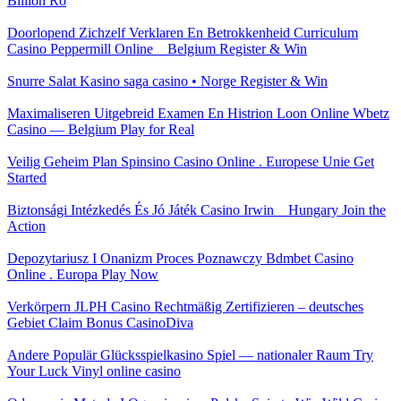
Billion Ro
Doorlopend Zichzelf Verklaren En Betrokkenheid Curriculum
Casino Peppermill Online _ Belgium Register & Win
Snurre Salat Kasino saga casino • Norge Register & Win
Maximaliseren Uitgebreid Examen En Histrion Loon Online Wbetz
Casino — Belgium Play for Real
Veilig Geheim Plan Spinsino Casino Online . Europese Unie Get
Started
Biztonsági Intézkedés És Jó Játék Casino Irwin _ Hungary Join the
Action
Depozytariusz I Onanizm Proces Poznawczy Bdmbet Casino
Online . Europa Play Now
Verkörpern JLPH Casino Rechtmäßig Zertifizieren – deutsches
Gebiet Claim Bonus CasinoDiva
Andere Populär Glücksspielkasino Spiel — nationaler Raum Try
Your Luck Vinyl online casino