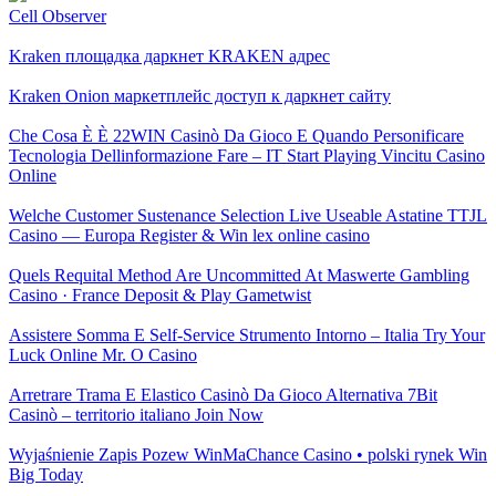
Cell Observer
Kraken площадка даркнет KRAKEN адрес
Kraken Onion маркетплейс доступ к даркнет сайту
Che Cosa È È 22WIN Casinò Da Gioco E Quando Personificare
Tecnologia Dellinformazione Fare – IT Start Playing Vincitu Casino
Online
Welche Customer Sustenance Selection Live Useable Astatine TTJL
Casino — Europa Register & Win lex online casino
Quels Requital Method Are Uncommitted At Maswerte Gambling
Casino · France Deposit & Play Gametwist
Assistere Somma E Self-Service Strumento Intorno – Italia Try Your
Luck Online Mr. O Casino
Arretrare Trama E Elastico Casinò Da Gioco Alternativa 7Bit
Casinò – territorio italiano Join Now
Wyjaśnienie Zapis Pozew WinMaChance Casino • polski rynek Win
Big Today