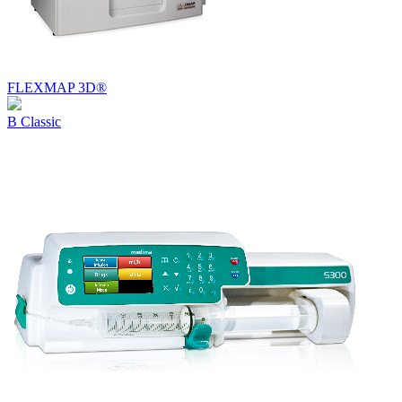
FLEXMAP 3D®
B Classic