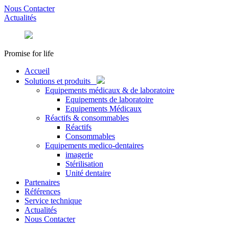
Nous Contacter
Actualités
Promise for life
Accueil
Solutions et produits
Equipements médicaux & de laboratoire
Equipements de laboratoire
Equipements Médicaux
Réactifs & consommables
Réactifs
Consommables
Equipements medico-dentaires
imagerie
Stérilisation
Unité dentaire
Partenaires
Références
Service technique
Actualités
Nous Contacter