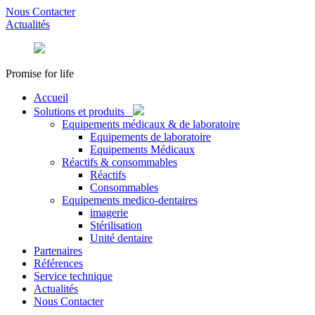
Nous Contacter
Actualités
Promise for life
Accueil
Solutions et produits
Equipements médicaux & de laboratoire
Equipements de laboratoire
Equipements Médicaux
Réactifs & consommables
Réactifs
Consommables
Equipements medico-dentaires
imagerie
Stérilisation
Unité dentaire
Partenaires
Références
Service technique
Actualités
Nous Contacter