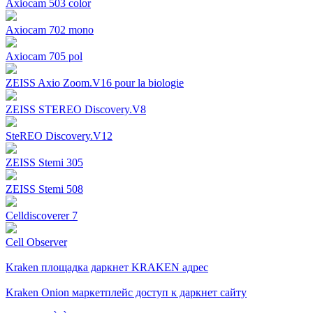
Axiocam 503 color
Axiocam 702 mono
Axiocam 705 pol
ZEISS Axio Zoom.V16 pour la biologie
ZEISS STEREO Discovery.V8
SteREO Discovery.V12
ZEISS Stemi 305
ZEISS Stemi 508
Celldiscoverer 7
Cell Observer
Kraken площадка даркнет KRAKEN адрес
Kraken Onion маркетплейс доступ к даркнет сайту