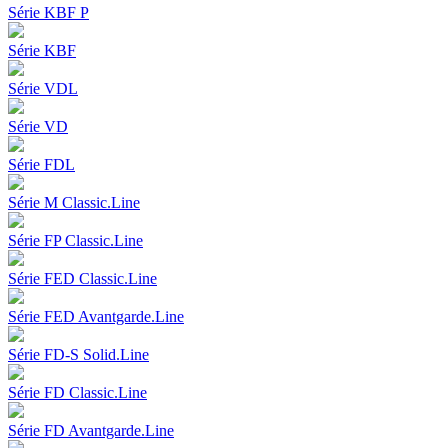
Série KBF P
Série KBF
Série VDL
Série VD
Série FDL
Série M Classic.Line
Série FP Classic.Line
Série FED Classic.Line
Série FED Avantgarde.Line
Série FD-S Solid.Line
Série FD Classic.Line
Série FD Avantgarde.Line