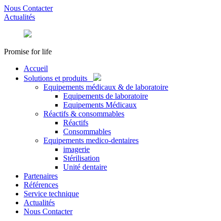
Nous Contacter
Actualités
Promise for life
Accueil
Solutions et produits
Equipements médicaux & de laboratoire
Equipements de laboratoire
Equipements Médicaux
Réactifs & consommables
Réactifs
Consommables
Equipements medico-dentaires
imagerie
Stérilisation
Unité dentaire
Partenaires
Références
Service technique
Actualités
Nous Contacter