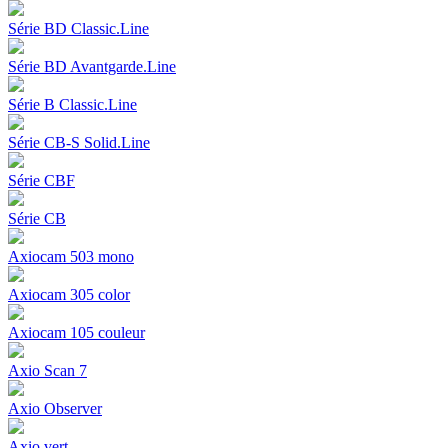
Série BD Classic.Line
Série BD Avantgarde.Line
Série B Classic.Line
Série CB-S Solid.Line
Série CBF
Série CB
Axiocam 503 mono
Axiocam 305 color
Axiocam 105 couleur
Axio Scan 7
Axio Observer
Axio vert