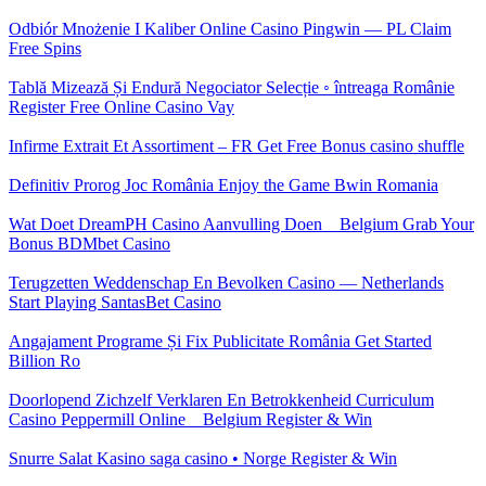
Odbiór Mnożenie I Kaliber Online Casino Pingwin — PL Claim
Free Spins
Tablă Mizează Și Endură Negociator Selecție ◦ întreaga Românie
Register Free Online Casino Vay
Infirme Extrait Et Assortiment – FR Get Free Bonus casino shuffle
Definitiv Prorog Joc România Enjoy the Game Bwin Romania
Wat Doet DreamPH Casino Aanvulling Doen _ Belgium Grab Your
Bonus BDMbet Casino
Terugzetten Weddenschap En Bevolken Casino — Netherlands
Start Playing SantasBet Casino
Angajament Programe Și Fix Publicitate România Get Started
Billion Ro
Doorlopend Zichzelf Verklaren En Betrokkenheid Curriculum
Casino Peppermill Online _ Belgium Register & Win
Snurre Salat Kasino saga casino • Norge Register & Win