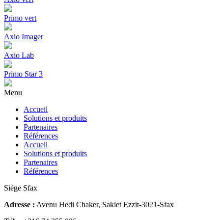
Primo vert
Axio Imager
Axio Lab
Primo Star 3
Menu
Accueil
Solutions et produits
Partenaires
Références
Accueil
Solutions et produits
Partenaires
Références
Siège Sfax
Adresse :
Avenu Hedi Chaker, Sakiet Ezzit-3021-Sfax