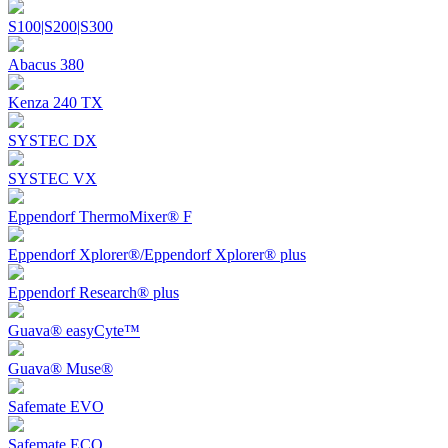
S100|S200|S300
Abacus 380
Kenza 240 TX
SYSTEC DX
SYSTEC VX
Eppendorf ThermoMixer® F
Eppendorf Xplorer®/Eppendorf Xplorer® plus
Eppendorf Research® plus
Guava® easyCyte™
Guava® Muse®
Safemate EVO
Safemate ECO