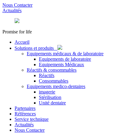
Nous Contacter
Actualités
Promise for life
Accueil
Solutions et produits
Equipements médicaux & de laboratoire
Equipements de laboratoire
Equipements Médicaux
Réactifs & consommables
Réactifs
Consommables
Equipements medico-dentaires
imagerie
Stérilisation
Unité dentaire
Partenaires
Références
Service technique
Actualités
Nous Contacter