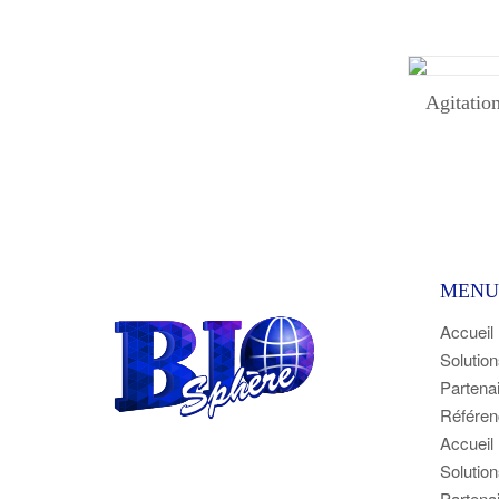
Agitatio
MENU
Accueil
Solution
Partena
Référen
Accueil
Solution
Partena