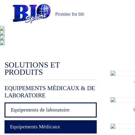
Promise for life
E
A
SOLUTIONS ET
PRODUITS
EQUIPEMENTS MÉDICAUX & DE
LABORATOIRE
Equipements de laboratoire
Equipements Médicaux