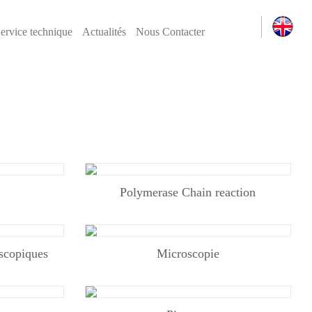
Actualités
Nous Contacter
ervice technique
Actualités
Nous Contacter
re
re
Polymerase Chain reaction
scopiques
Microscopie