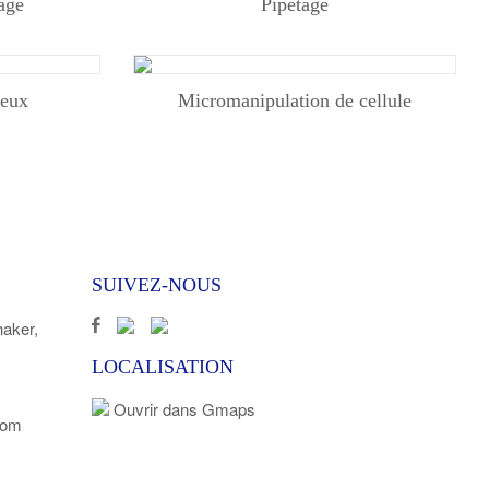
hage
Pipetage
ieux
Micromanipulation de cellule
SUIVEZ-NOUS
ker,
LOCALISATION
Ouvrir dans Gmaps
com