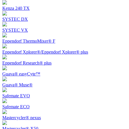
Kenza 240 TX
SYSTEC DX
SYSTEC VX
Eppendorf ThermoMixer® F
Eppendorf Xplorer®/Eppendorf Xplorer® plus
Eppendorf Research® plus
Guava® easyCyte™
Guava® Muse®
Safemate EVO
Safemate ECO
Mastercycler® nexus
Mastercycler® X50