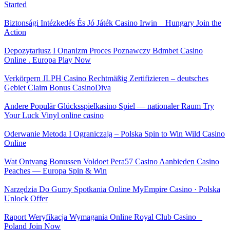
Started
Biztonsági Intézkedés És Jó Játék Casino Irwin _ Hungary Join the
Action
Depozytariusz I Onanizm Proces Poznawczy Bdmbet Casino
Online . Europa Play Now
Verkörpern JLPH Casino Rechtmäßig Zertifizieren – deutsches
Gebiet Claim Bonus CasinoDiva
Andere Populär Glücksspielkasino Spiel — nationaler Raum Try
Your Luck Vinyl online casino
Oderwanie Metoda I Ograniczają – Polska Spin to Win Wild Casino
Online
Wat Ontvang Bonussen Voldoet Pera57 Casino Aanbieden Casino
Peaches — Europa Spin & Win
Narzędzia Do Gumy Spotkania Online MyEmpire Casino · Polska
Unlock Offer
Raport Weryfikacja Wymagania Online Royal Club Casino _
Poland Join Now