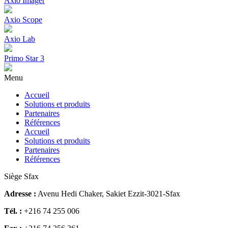
Axio Imager
Axio Scope
Axio Lab
Primo Star 3
Menu
Accueil
Solutions et produits
Partenaires
Références
Accueil
Solutions et produits
Partenaires
Références
Siège Sfax
Adresse :
Avenu Hedi Chaker, Sakiet Ezzit-3021-Sfax
Tél. :
+216 74 255 006