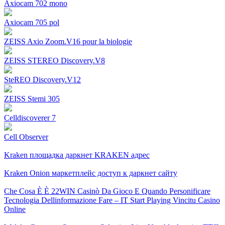
Axiocam 702 mono
Axiocam 705 pol
ZEISS Axio Zoom.V16 pour la biologie
ZEISS STEREO Discovery.V8
SteREO Discovery.V12
ZEISS Stemi 305
Celldiscoverer 7
Cell Observer
Kraken площадка даркнет KRAKEN адрес
Kraken Onion маркетплейс доступ к даркнет сайту
Che Cosa È È 22WIN Casinò Da Gioco E Quando Personificare
Tecnologia Dellinformazione Fare – IT Start Playing Vincitu Casino
Online