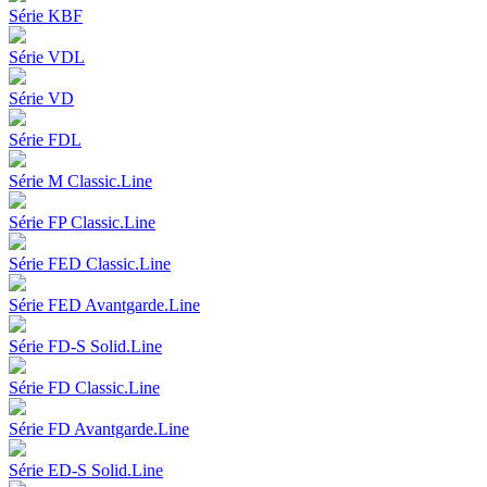
Série KBF
Série VDL
Série VD
Série FDL
Série M Classic.Line
Série FP Classic.Line
Série FED Classic.Line
Série FED Avantgarde.Line
Série FD-S Solid.Line
Série FD Classic.Line
Série FD Avantgarde.Line
Série ED-S Solid.Line