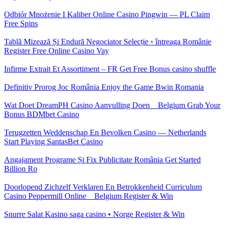
Odbiór Mnożenie I Kaliber Online Casino Pingwin — PL Claim
Free Spins
Tablă Mizează Și Endură Negociator Selecție ◦ întreaga Românie
Register Free Online Casino Vay
Infirme Extrait Et Assortiment – FR Get Free Bonus casino shuffle
Definitiv Prorog Joc România Enjoy the Game Bwin Romania
Wat Doet DreamPH Casino Aanvulling Doen _ Belgium Grab Your
Bonus BDMbet Casino
Terugzetten Weddenschap En Bevolken Casino — Netherlands
Start Playing SantasBet Casino
Angajament Programe Și Fix Publicitate România Get Started
Billion Ro
Doorlopend Zichzelf Verklaren En Betrokkenheid Curriculum
Casino Peppermill Online _ Belgium Register & Win
Snurre Salat Kasino saga casino • Norge Register & Win