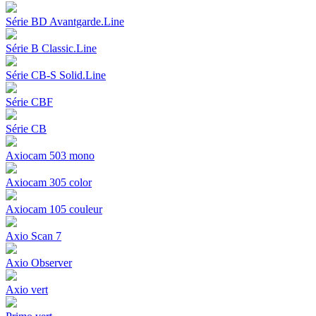
Série BD Avantgarde.Line
Série B Classic.Line
Série CB-S Solid.Line
Série CBF
Série CB
Axiocam 503 mono
Axiocam 305 color
Axiocam 105 couleur
Axio Scan 7
Axio Observer
Axio vert