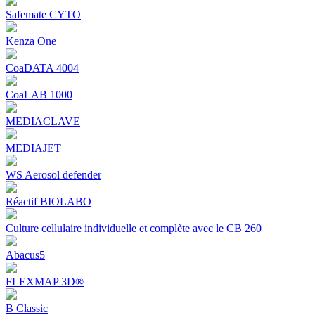
Safemate CYTO
Kenza One
CoaDATA 4004
CoaLAB 1000
MEDIACLAVE
MEDIAJET
WS Aerosol defender
Réactif BIOLABO
Culture cellulaire individuelle et complète avec le CB 260
Abacus5
FLEXMAP 3D®
B Classic