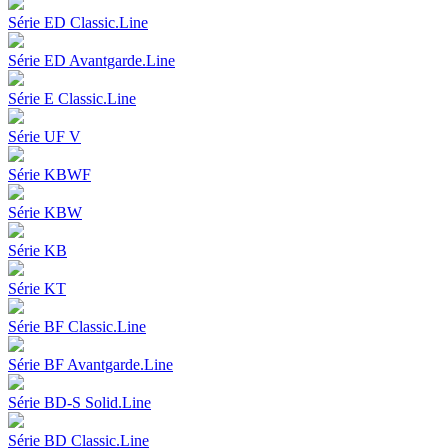
Série ED Classic.Line
Série ED Avantgarde.Line
Série E Classic.Line
Série UF V
Série KBWF
Série KBW
Série KB
Série KT
Série BF Classic.Line
Série BF Avantgarde.Line
Série BD-S Solid.Line
Série BD Classic.Line