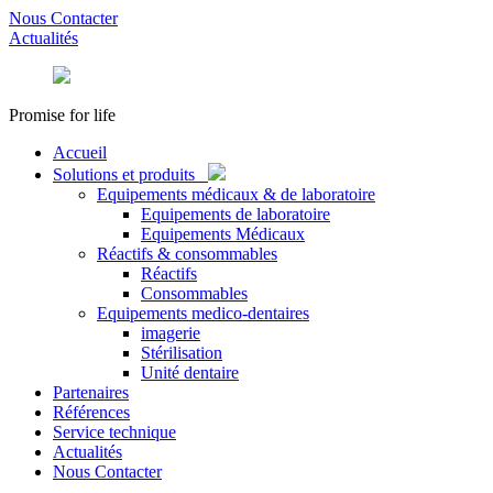
Nous Contacter
Actualités
Promise for life
Accueil
Solutions et produits
Equipements médicaux & de laboratoire
Equipements de laboratoire
Equipements Médicaux
Réactifs & consommables
Réactifs
Consommables
Equipements medico-dentaires
imagerie
Stérilisation
Unité dentaire
Partenaires
Références
Service technique
Actualités
Nous Contacter