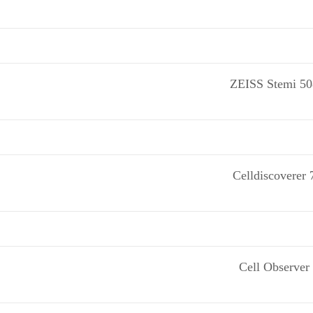
ZEISS Stemi 50
Celldiscoverer 
Cell Observer