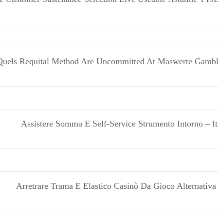
Quels Requital Method Are Uncommitted At Maswerte Gambli
Assistere Somma E Self-Service Strumento Intorno – I
Arretrare Trama E Elastico Casinò Da Gioco Alternativa 7