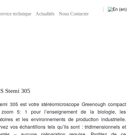
Actualités
Nous Contacter
ervice technique
Actualités
Nous Contacter
S Stemi 305
emi 305 est votre stéréomicroscope Greenough compact
 zoom 5: 1 pour l’enseignement de la biologie, les
atoires et les environnements de production industrielle.
vez vos échantillons tels qu’ils sont : tridimensionnels et
rastés – aucune préparation requise. Profitez de ce