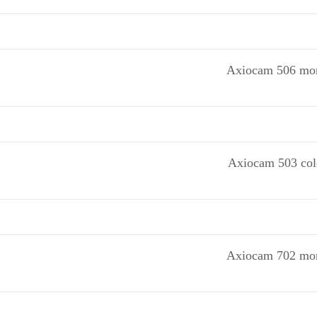
Axiocam 506 mo
Axiocam 503 col
Axiocam 702 mo