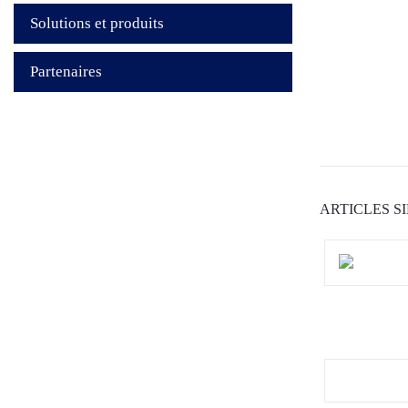
Solutions et produits
Partenaires
ARTICLES S