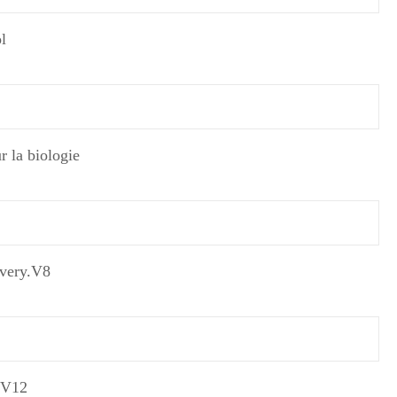
l
 la biologie
very.V8
.V12