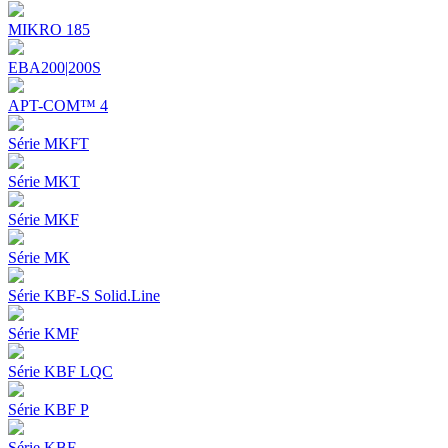
MIKRO 185
EBA200|200S
APT-COM™ 4
Série MKFT
Série MKT
Série MKF
Série MK
Série KBF-S Solid.Line
Série KMF
Série KBF LQC
Série KBF P
Série KBF