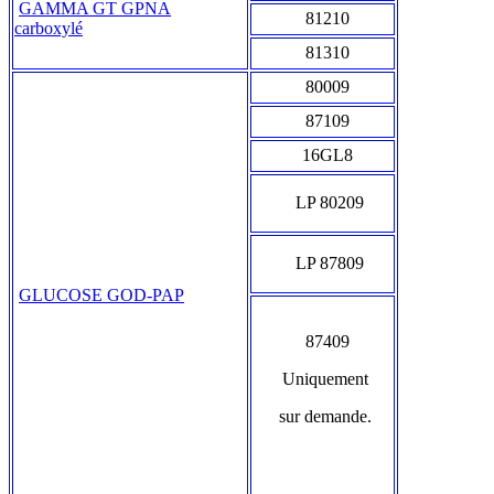
GAMMA GT GPNA
81210
carboxylé
81310
80009
87109
16GL8
LP 80209
LP 87809
GLUCOSE GOD-PAP
87409
Uniquement
sur demande.