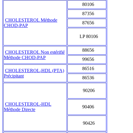
80106
87356
CHOLESTEROL Méthode
87656
CHOD-PAP
LP 80106
88656
CHOLESTEROL Non estérifié
Méthode CHOD-PAP
99656
86516
CHOLESTEROL-HDL (PTA)
Précipitant
86536
90206
CHOLESTEROL-HDL
90406
Méthode Directe
90426