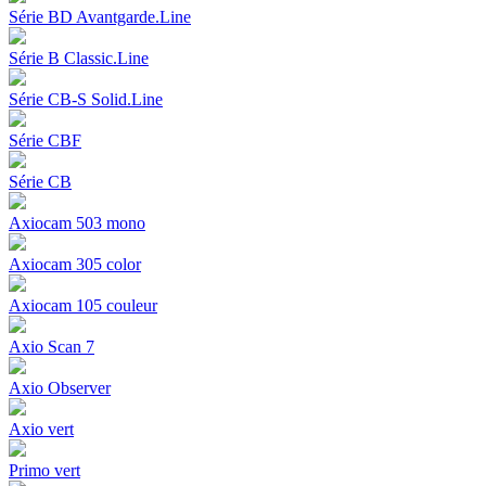
Série BD Avantgarde.Line
Série B Classic.Line
Série CB-S Solid.Line
Série CBF
Série CB
Axiocam 503 mono
Axiocam 305 color
Axiocam 105 couleur
Axio Scan 7
Axio Observer
Axio vert
Primo vert