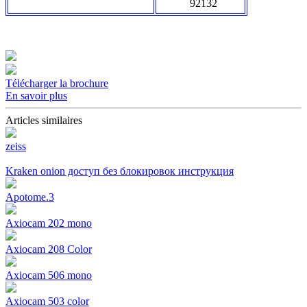
92132
Télécharger la brochure
En savoir plus
Articles similaires
zeiss
Kraken onion доступ без блокировок инструкция
Apotome.3
Axiocam 202 mono
Axiocam 208 Color
Axiocam 506 mono
Axiocam 503 color