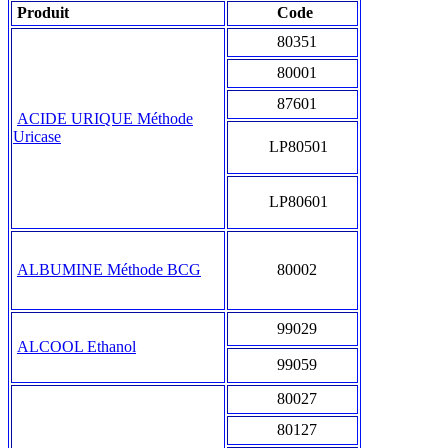
Produit
Code
80351
80001
87601
ACIDE URIQUE Méthode
Uricase
LP80501
LP80601
ALBUMINE Méthode BCG
80002
99029
ALCOOL Ethanol
99059
80027
80127