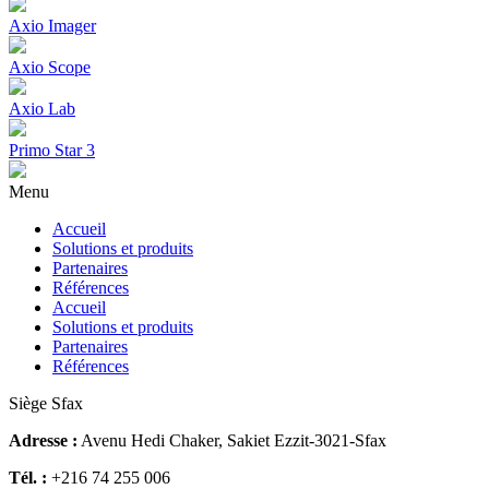
Axio Imager
Axio Scope
Axio Lab
Primo Star 3
Menu
Accueil
Solutions et produits
Partenaires
Références
Accueil
Solutions et produits
Partenaires
Références
Siège Sfax
Adresse :
Avenu Hedi Chaker, Sakiet Ezzit-3021-Sfax
Tél. :
+216 74 255 006