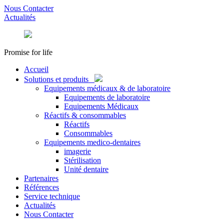
Nous Contacter
Actualités
Promise for life
Accueil
Solutions et produits
Equipements médicaux & de laboratoire
Equipements de laboratoire
Equipements Médicaux
Réactifs & consommables
Réactifs
Consommables
Equipements medico-dentaires
imagerie
Stérilisation
Unité dentaire
Partenaires
Références
Service technique
Actualités
Nous Contacter