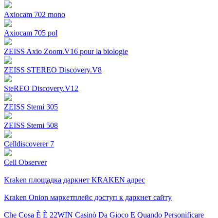
Axiocam 702 mono
Axiocam 705 pol
ZEISS Axio Zoom.V16 pour la biologie
ZEISS STEREO Discovery.V8
SteREO Discovery.V12
ZEISS Stemi 305
ZEISS Stemi 508
Celldiscoverer 7
Cell Observer
Kraken площадка даркнет KRAKEN адрес
Kraken Onion маркетплейс доступ к даркнет сайту
Che Cosa È È 22WIN Casinò Da Gioco E Quando Personificare