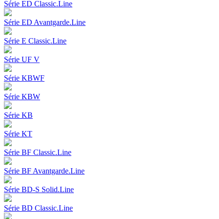
Série ED Classic.Line
Série ED Avantgarde.Line
Série E Classic.Line
Série UF V
Série KBWF
Série KBW
Série KB
Série KT
Série BF Classic.Line
Série BF Avantgarde.Line
Série BD-S Solid.Line
Série BD Classic.Line