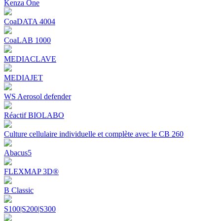
Kenza One
CoaDATA 4004
CoaLAB 1000
MEDIACLAVE
MEDIAJET
WS Aerosol defender
Réactif BIOLABO
Culture cellulaire individuelle et complète avec le CB 260
Abacus5
FLEXMAP 3D®
B Classic
S100|S200|S300