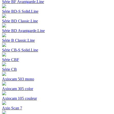
Série BF Avantgarde.Line
Série BD-S Solid.Line
Série BD Classic.Line
Série BD Avantgarde.Line
Série B Classic.Line
Série CB-S Solid.Line
Série CBF
Série CB
Axiocam 503 mono
Axiocam 305 color
Axiocam 105 couleur
Axio Scan 7