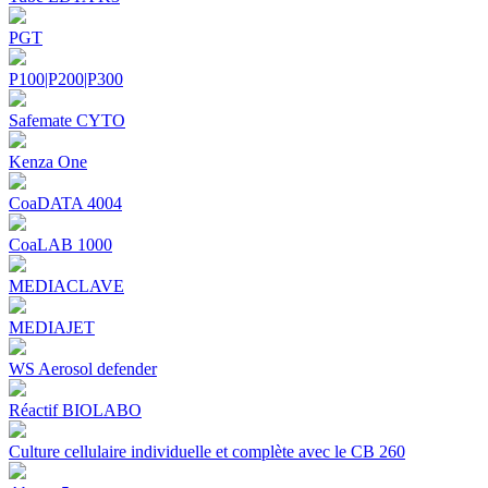
PGT
P100|P200|P300
Safemate CYTO
Kenza One
CoaDATA 4004
CoaLAB 1000
MEDIACLAVE
MEDIAJET
WS Aerosol defender
Réactif BIOLABO
Culture cellulaire individuelle et complète avec le CB 260