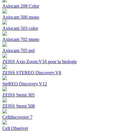
Axiocam 208 Color
Axiocam 506 mono
Axiocam 503 color
Axiocam 702 mono
Axiocam 705 pol
ZEISS Axio Zoom.V16 pour la biologie
ZEISS STEREO Discovery.V8
SteREO Discovery.V12
ZEISS Stemi 305
ZEISS Stemi 508
Celldiscoverer 7
Cell Observer