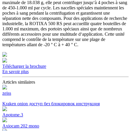
maximale de 18.038 g, elle peut centrifuger jusqu‘à 4 poches à sang
de 450-1.000 ml par cycle. Les nacelles spéciales maintiennent les
poches à sang pendant la centrifugation et garantissent une
séparation nette des composants. Pour des applications de recherche
industrielle, la ROTIXA 500 RS peut accueillir quatre bouteilles de
1.000 ml maximum, des portoirs spéciaux ainsi que de nombreux
différents accessoires pour une multitude d‘application. Cette unité
comprend le contrôle de la tempèrature sur une plage de
températures allant de -20 ° C à + 40 ° C.
Télécharger la brochure
En savoir plus
Articles similaires
zeiss
Kraken onion доступ без блокировок инструкция
Apotome.3
Axiocam 202 mono