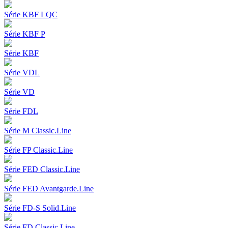
Série KBF LQC
Série KBF P
Série KBF
Série VDL
Série VD
Série FDL
Série M Classic.Line
Série FP Classic.Line
Série FED Classic.Line
Série FED Avantgarde.Line
Série FD-S Solid.Line
Série FD Classic.Line