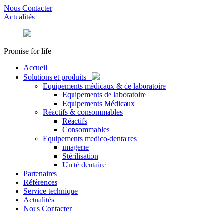
Nous Contacter
Actualités
Promise for life
Accueil
Solutions et produits
Equipements médicaux & de laboratoire
Equipements de laboratoire
Equipements Médicaux
Réactifs & consommables
Réactifs
Consommables
Equipements medico-dentaires
imagerie
Stérilisation
Unité dentaire
Partenaires
Références
Service technique
Actualités
Nous Contacter