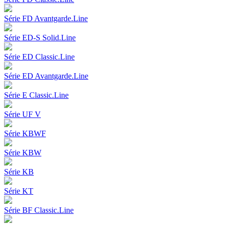
Série FD Avantgarde.Line
Série ED-S Solid.Line
Série ED Classic.Line
Série ED Avantgarde.Line
Série E Classic.Line
Série UF V
Série KBWF
Série KBW
Série KB
Série KT
Série BF Classic.Line