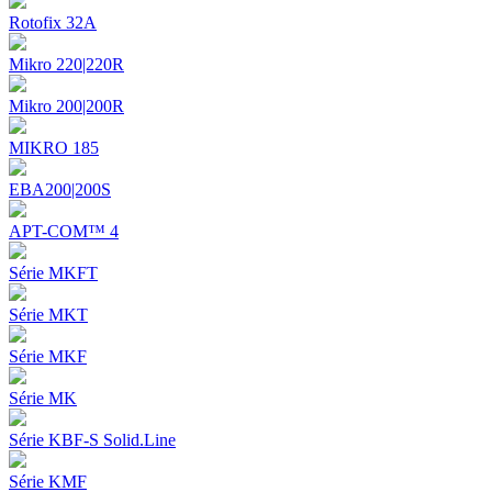
Rotofix 32A
Mikro 220|220R
Mikro 200|200R
MIKRO 185
EBA200|200S
APT-COM™ 4
Série MKFT
Série MKT
Série MKF
Série MK
Série KBF-S Solid.Line
Série KMF