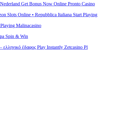
Nederland Get Bonus Now Online Pronto Casino
n Slots Online • Repubblica Italiana Start Playing
Playing Malinacasino
opa Spin & Win
λληνικό έδαφος Play Instantly Zetcasino Pl