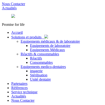
Nous Contacter
Actualités
Promise for life
Accueil
Solutions et produits
Equipements médicaux & de laboratoire
Equipements de laboratoire
Equipements Médicaux
Réactifs & consommables
Réactifs
Consommables
Equipements medico-dentaires
imagerie
Stérilisation
Unité dentaire
Partenaires
Références
Service technique
Actualités
Nous Contacter