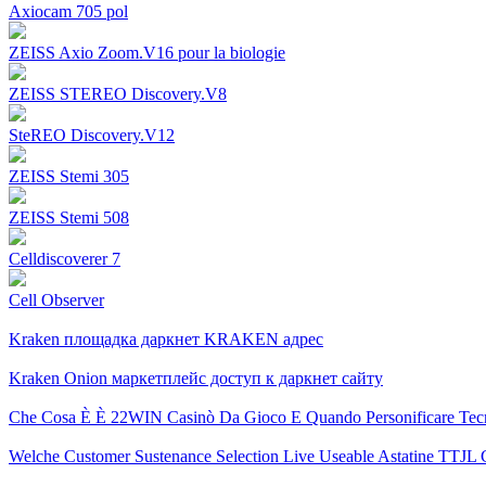
Axiocam 705 pol
ZEISS Axio Zoom.V16 pour la biologie
ZEISS STEREO Discovery.V8
SteREO Discovery.V12
ZEISS Stemi 305
ZEISS Stemi 508
Celldiscoverer 7
Cell Observer
Kraken площадка даркнет KRAKEN адрес
Kraken Onion маркетплейс доступ к даркнет сайту
Che Cosa È È 22WIN Casinò Da Gioco E Quando Personificare Tecnol
Welche Customer Sustenance Selection Live Useable Astatine TTJL 