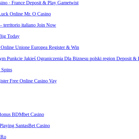
ino · France Deposit & Play Gametwist
 Luck Online Mr. O Casino
 territorio italiano Join Now
Big Today
 Online Unione Europea Register & Win
m Punkcie Jakieś Ograniczenia Dla Biznesu polski region Deposit & P
 Spins
ister Free Online Casino Vay
 Bonus BDMbet Casino
Playing SantasBet Casino
 Ro