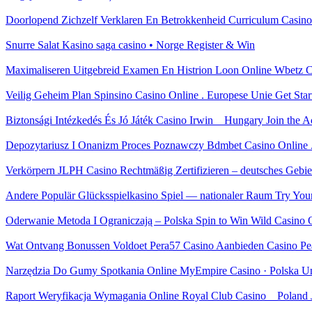
Doorlopend Zichzelf Verklaren En Betrokkenheid Curriculum Casino
Snurre Salat Kasino saga casino • Norge Register & Win
Maximaliseren Uitgebreid Examen En Histrion Loon Online Wbetz C
Veilig Geheim Plan Spinsino Casino Online . Europese Unie Get Star
Biztonsági Intézkedés És Jó Játék Casino Irwin _ Hungary Join the A
Depozytariusz I Onanizm Proces Poznawczy Bdmbet Casino Online 
Verkörpern JLPH Casino Rechtmäßig Zertifizieren – deutsches Gebi
Andere Populär Glücksspielkasino Spiel — nationaler Raum Try Your
Oderwanie Metoda I Ograniczają – Polska Spin to Win Wild Casino 
Wat Ontvang Bonussen Voldoet Pera57 Casino Aanbieden Casino P
Narzędzia Do Gumy Spotkania Online MyEmpire Casino · Polska Un
Raport Weryfikacja Wymagania Online Royal Club Casino _ Poland