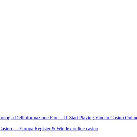
ogia Dellinformazione Fare – IT Start Playing Vincitu Casino Onlin
Casino — Europa Register & Win lex online casino