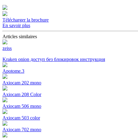
Télécharger la brochure
En savoir plus
Articles similaires
zeiss
Kraken onion доступ без блокировок инструкция
Apotome.3
Axiocam 202 mono
Axiocam 208 Color
Axiocam 506 mono
Axiocam 503 color
Axiocam 702 mono