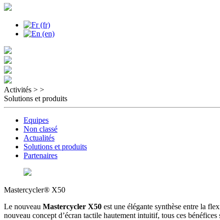
Activités >
>
Solutions et produits
Equipes
Non classé
Actualités
Solutions et produits
Partenaires
Mastercycler® X50
Le nouveau
Mastercycler X50
est une élégante synthèse entre la flexi
nouveau concept d’écran tactile hautement intuitif, tous ces bénéfices