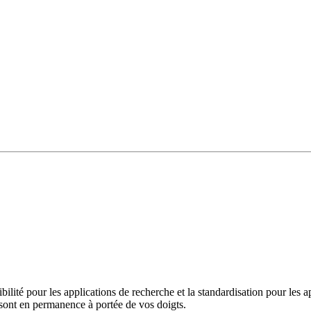
bilité pour les applications de recherche et la standardisation pour les ap
 sont en permanence à portée de vos doigts.