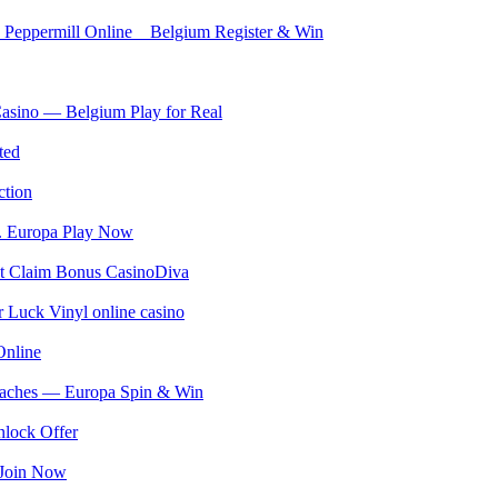
 Peppermill Online _ Belgium Register & Win
asino — Belgium Play for Real
ted
ction
. Europa Play Now
et Claim Bonus CasinoDiva
 Luck Vinyl online casino
Online
eaches — Europa Spin & Win
lock Offer
 Join Now