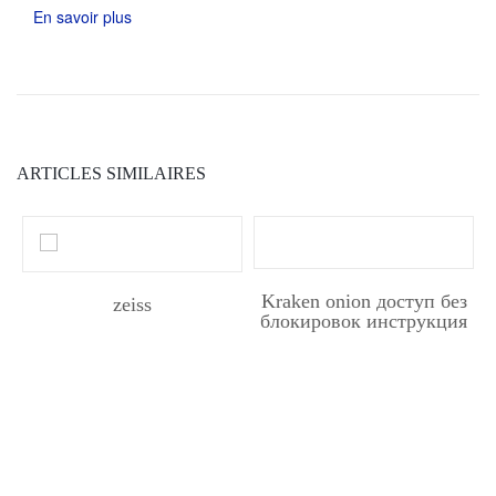
En savoir plus
ARTICLES SIMILAIRES
Kraken onion доступ без
zeiss
блокировок инструкция