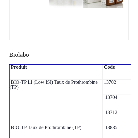
Biolabo
Produit
Code
BIO-TP LI (Low ISI) Taux de Prothrombine
13702
(TP)
13704
13712
BIO-TP Taux de Prothrombine (TP)
13885