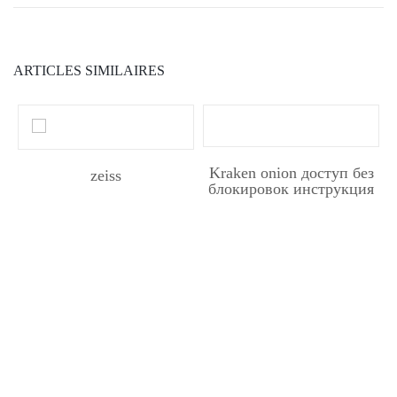
ARTICLES SIMILAIRES
Kraken onion доступ без
zeiss
блокировок инструкция