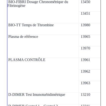
BIO-FIBRI Dosage Chronométrique du
13450
Fibrinogène
13451
BIO-TT Temps de Thrombine
13980
Plasma de référence
13965
13970
PLASMA CONTRÔLE
13961
13962
13963
D-DIMER Test Imunoturbidimétrique
13210