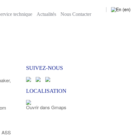
Actualités
Nous Contacter
ervice technique
Actualités
Nous Contacter
SUIVEZ-NOUS
ker,
LOCALISATION
Ouvrir dans Gmaps
com
l ASS