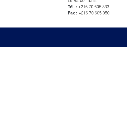
Le Bardo, Tunis
Tél. :
+216 70 605 333
Fax :
+216 70 605 050