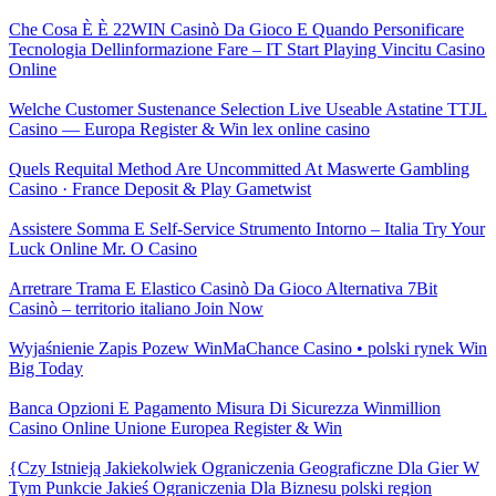
Che Cosa È È 22WIN Casinò Da Gioco E Quando Personificare
Tecnologia Dellinformazione Fare – IT Start Playing Vincitu Casino
Online
Welche Customer Sustenance Selection Live Useable Astatine TTJL
Casino — Europa Register & Win lex online casino
Quels Requital Method Are Uncommitted At Maswerte Gambling
Casino · France Deposit & Play Gametwist
Assistere Somma E Self-Service Strumento Intorno – Italia Try Your
Luck Online Mr. O Casino
Arretrare Trama E Elastico Casinò Da Gioco Alternativa 7Bit
Casinò – territorio italiano Join Now
Wyjaśnienie Zapis Pozew WinMaChance Casino • polski rynek Win
Big Today
Banca Opzioni E Pagamento Misura Di Sicurezza Winmillion
Casino Online Unione Europea Register & Win
{Czy Istnieją Jakiekolwiek Ograniczenia Geograficzne Dla Gier W
Tym Punkcie Jakieś Ograniczenia Dla Biznesu polski region