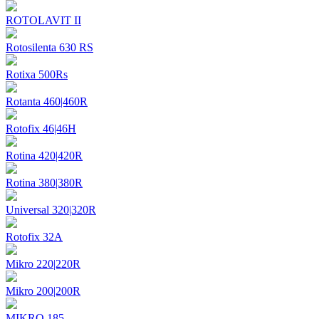
ROTOLAVIT II
Rotosilenta 630 RS
Rotixa 500Rs
Rotanta 460|460R
Rotofix 46|46H
Rotina 420|420R
Rotina 380|380R
Universal 320|320R
Rotofix 32A
Mikro 220|220R
Mikro 200|200R
MIKRO 185