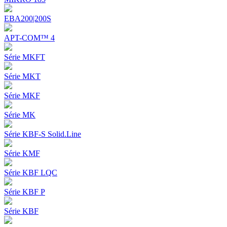
EBA200|200S
APT-COM™ 4
Série MKFT
Série MKT
Série MKF
Série MK
Série KBF-S Solid.Line
Série KMF
Série KBF LQC
Série KBF P
Série KBF