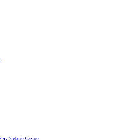
e
lay Stelario Casino