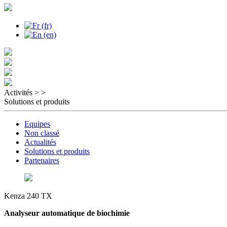
Activités >
>
Solutions et produits
Equipes
Non classé
Actualités
Solutions et produits
Partenaires
Kenza 240 TX
Analyseur automatique de biochimie