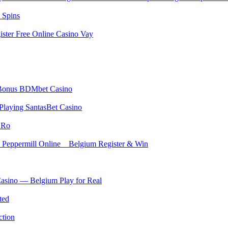
 Spins
ister Free Online Casino Vay
 Bonus BDMbet Casino
Playing SantasBet Casino
 Ro
 Peppermill Online _ Belgium Register & Win
asino — Belgium Play for Real
ted
ction