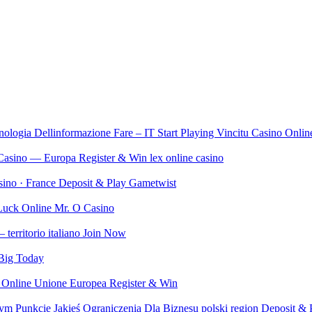
ogia Dellinformazione Fare – IT Start Playing Vincitu Casino Onlin
Casino — Europa Register & Win lex online casino
ino · France Deposit & Play Gametwist
 Luck Online Mr. O Casino
 territorio italiano Join Now
Big Today
 Online Unione Europea Register & Win
m Punkcie Jakieś Ograniczenia Dla Biznesu polski region Deposit & P