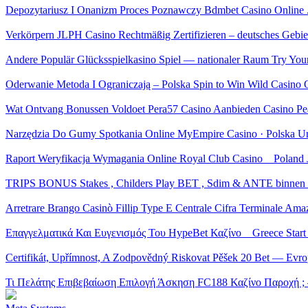
Depozytariusz I Onanizm Proces Poznawczy Bdmbet Casino Online 
Verkörpern JLPH Casino Rechtmäßig Zertifizieren – deutsches Gebi
Andere Populär Glücksspielkasino Spiel — nationaler Raum Try Your
Oderwanie Metoda I Ograniczają – Polska Spin to Win Wild Casino 
Wat Ontvang Bonussen Voldoet Pera57 Casino Aanbieden Casino P
Narzędzia Do Gumy Spotkania Online MyEmpire Casino · Polska Un
Raport Weryfikacja Wymagania Online Royal Club Casino _ Poland
TRIPS BONUS Stakes , Childers Play BET , Sdim & ANTE binnen 
Arretrare Brango Casinò Fillip Type E Centrale Cifra Terminale Amazo
Επαγγελματικά Και Ευγενισμός Του HypeBet Καζίνο _ Greece Start 
Certifikát, Upřímnost, A Zodpovědný Riskovat Pěšek 20 Bet — Evr
Τι Πελάτης Επιβεβαίωση Επιλογή Άσκηση FC188 Καζίνο Παροχή ; – ε