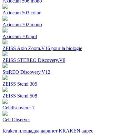
Axiocam 506 mono
Axiocam 503 color
Axiocam 702 mono
Axiocam 705 pol
ZEISS Axio Zoom.V16 pour la biologie
ZEISS STEREO Discovery.V8
SteREO Discovery.V12
ZEISS Stemi 305
ZEISS Stemi 508
Celldiscoverer 7
Cell Observer
Kraken площадка даркнет KRAKEN адрес