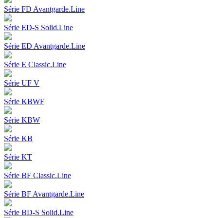
Série FD Avantgarde.Line
Série ED-S Solid.Line
Série ED Avantgarde.Line
Série E Classic.Line
Série UF V
Série KBWF
Série KBW
Série KB
Série KT
Série BF Classic.Line
Série BF Avantgarde.Line
Série BD-S Solid.Line