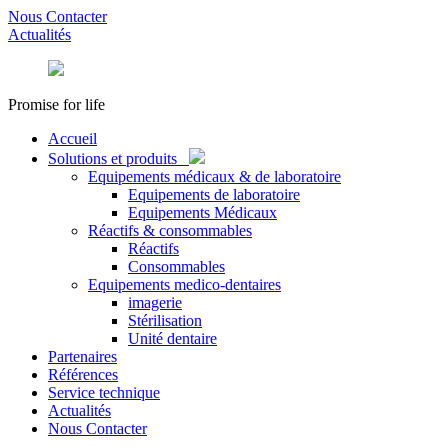
Nous Contacter
Actualités
Promise for life
Accueil
Solutions et produits
Equipements médicaux & de laboratoire
Equipements de laboratoire
Equipements Médicaux
Réactifs & consommables
Réactifs
Consommables
Equipements medico-dentaires
imagerie
Stérilisation
Unité dentaire
Partenaires
Références
Service technique
Actualités
Nous Contacter