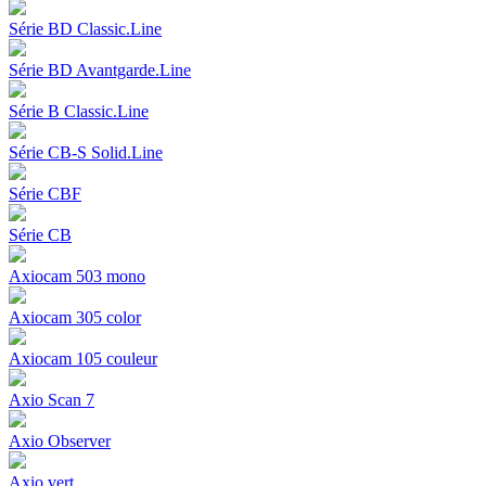
Série BD Classic.Line
Série BD Avantgarde.Line
Série B Classic.Line
Série CB-S Solid.Line
Série CBF
Série CB
Axiocam 503 mono
Axiocam 305 color
Axiocam 105 couleur
Axio Scan 7
Axio Observer
Axio vert