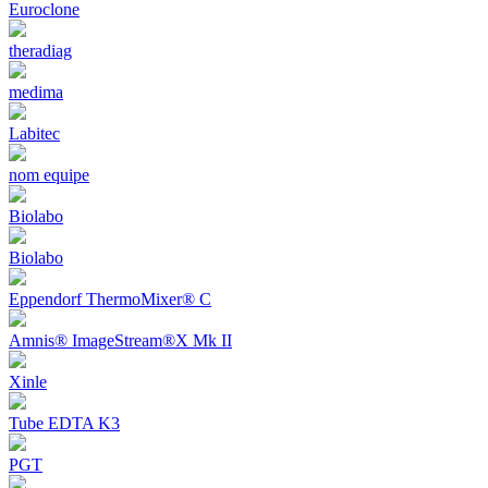
Euroclone
theradiag
medima
Labitec
nom equipe
Biolabo
Biolabo
Eppendorf ThermoMixer® C
Amnis® ImageStream®X Mk II
Xinle
Tube EDTA K3
PGT