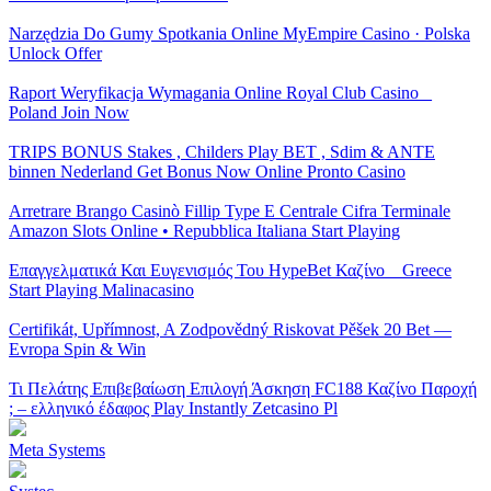
Narzędzia Do Gumy Spotkania Online MyEmpire Casino · Polska
Unlock Offer
Raport Weryfikacja Wymagania Online Royal Club Casino _
Poland Join Now
TRIPS BONUS Stakes , Childers Play BET , Sdim & ANTE
binnen Nederland Get Bonus Now Online Pronto Casino
Arretrare Brango Casinò Fillip Type E Centrale Cifra Terminale
Amazon Slots Online • Repubblica Italiana Start Playing
Επαγγελματικά Και Ευγενισμός Του HypeBet Καζίνο _ Greece
Start Playing Malinacasino
Certifikát, Upřímnost, A Zodpovědný Riskovat Pěšek 20 Bet —
Evropa Spin & Win
Τι Πελάτης Επιβεβαίωση Επιλογή Άσκηση FC188 Καζίνο Παροχή
; – ελληνικό έδαφος Play Instantly Zetcasino Pl
Meta Systems