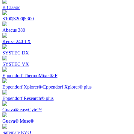
B Classic
S100|S200|S300
Abacus 380
Kenza 240 TX
SYSTEC DX
SYSTEC VX
Eppendorf ThermoMixer® F
Eppendorf Xplorer®/Eppendorf Xplorer® plus
Eppendorf Research® plus
Guava® easyCyte™
Guava® Muse®
Safemate EVO