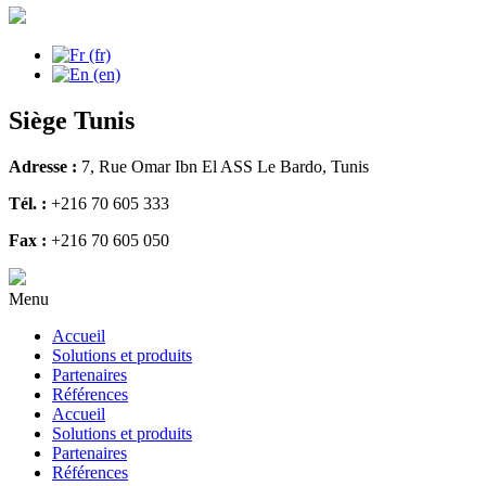
Siège Tunis
Adresse :
7, Rue Omar Ibn El ASS Le Bardo, Tunis
Tél. :
+216 70 605 333
Fax :
+216 70 605 050
Menu
Accueil
Solutions et produits
Partenaires
Références
Accueil
Solutions et produits
Partenaires
Références