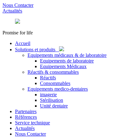
Nous Contacter
Actualités
Promise for life
Accueil
Solutions et produits
Equipements médicaux & de laboratoire
Equipements de laboratoire
Equipements Médicaux
Réactifs & consommables
Réactifs
Consommables
Equipements medico-dentaires
imagerie
Stérilisation
Unité dentaire
Partenaires
Références
Service technique
Actualités
Nous Contacter