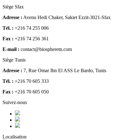
Siège Sfax
Adresse :
Avenu Hedi Chaker, Sakiet Ezzit-3021-Sfax
Tél. :
+216 74 255 006
Fax :
+216 74 256 361
E-mail :
contact@biospheretn.com
Siège Tunis
Adresse :
7, Rue Omar Ibn El ASS Le Bardo, Tunis
Tél. :
+216 70 605 333
Fax :
+216 70 605 050
Suivez-nous
Localisation