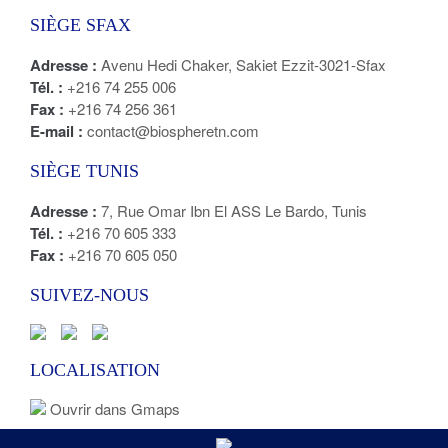
SIÈGE SFAX
Adresse :
Avenu Hedi Chaker, Sakiet Ezzit-3021-Sfax
Tél. :
+216 74 255 006
Fax :
+216 74 256 361
E-mail :
contact@biospheretn.com
SIÈGE TUNIS
Adresse :
7, Rue Omar Ibn El ASS Le Bardo, Tunis
Tél. :
+216 70 605 333
Fax :
+216 70 605 050
SUIVEZ-NOUS
LOCALISATION
Ouvrir dans Gmaps