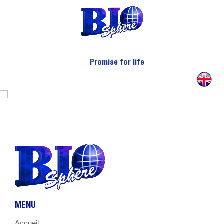
Actualités
Nous Contacter
Promise for life
MENU
Accueil