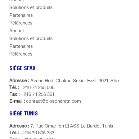
Solutions et produits
Partenaires
Références
Accueil
Solutions et produits
Partenaires
Références
SIÈGE SFAX
Adresse :
Avenu Hedi Chaker, Sakiet Ezzit-3021-Sfax
Tél. :
+216 74 255 006
Fax :
+216 74 256 361
E-mail :
contact@biospheretn.com
SIÈGE TUNIS
Adresse :
7, Rue Omar Ibn El ASS Le Bardo, Tunis
Tél. :
+216 70 605 333