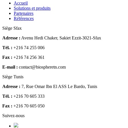
Accueil
Solutions et produits
Partenaires
Références
Siège Sfax
Adresse :
Avenu Hedi Chaker, Sakiet Ezzit-3021-Sfax
Tél. :
+216 74 255 006
Fax :
+216 74 256 361
E-mail :
contact@biospheretn.com
Siège Tunis
Adresse :
7, Rue Omar Ibn El ASS Le Bardo, Tunis
Tél. :
+216 70 605 333
Fax :
+216 70 605 050
Suivez-nous