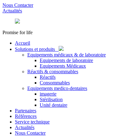
Nous Contacter
Actualités
Promise for life
Accueil
Solutions et produits
Equipements médicaux & de laboratoire
Equipements de laboratoire
Equipements Médicaux
Réactifs & consommables
Réactifs
Consommables
Equipements medico-dentaires
imagerie
Stérilisation
Unité dentaire
Partenaires
Références
Service technique
Actualités
Nous Contacter