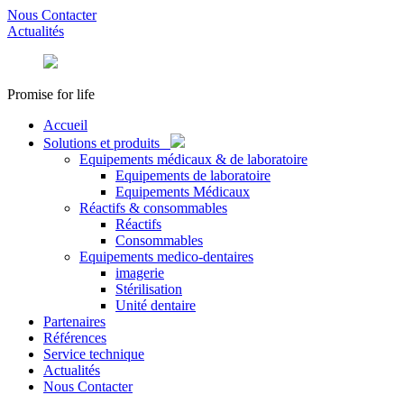
Nous Contacter
Actualités
Promise for life
Accueil
Solutions et produits
Equipements médicaux & de laboratoire
Equipements de laboratoire
Equipements Médicaux
Réactifs & consommables
Réactifs
Consommables
Equipements medico-dentaires
imagerie
Stérilisation
Unité dentaire
Partenaires
Références
Service technique
Actualités
Nous Contacter